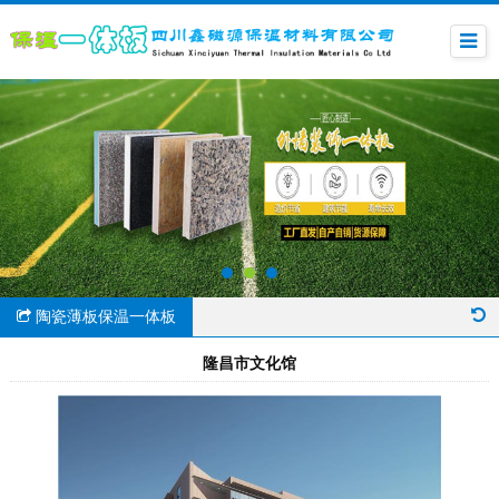
陶瓷薄板保温一体板
隆昌市文化馆