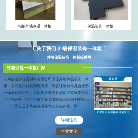
铝板外墙保温一体板
保温装饰一体板
〔 关于我们-外墙保温装饰一体板 〕
外墙保温装饰一体板提供商
外墙保温一体板厂家
四川鑫磁源保温材料有限公司专注外墙保温装饰一体
板，公司是集传统陶瓷薄板、陶瓷保温装饰复合板于
一体的科技企业，公司现着重于外墙保温装饰复合板
产品的研制、生产和销售!四川鑫磁源保温材料有限公
司立足于陶瓷保温装饰复合板的推广和
详细信息
企业文化