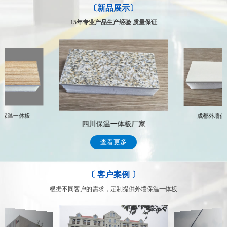
〔新品展示〕
专业的售后服务体系，让你得到的不仅仅是合作
公司拥有一支专业化的技术服务队伍，具有多年行业从事经验，能及
15年专业产品生产经验 质量保证
时、高效的为客户提供专业、科学、完善的整套系统解决方案 常年
跟踪服务，遇到有关技术和售后服务问题，我们将通过专门的部门及
时处理顾客的问题，完善周到的售后服务，赢得了众多客户的信赖
我们的售后服务
墙保温一体板
成都外墙保
四川保温一体板厂家
查看更多
〔 客户案例 〕
根据不同客户的需求，定制提供外墙保温一体板